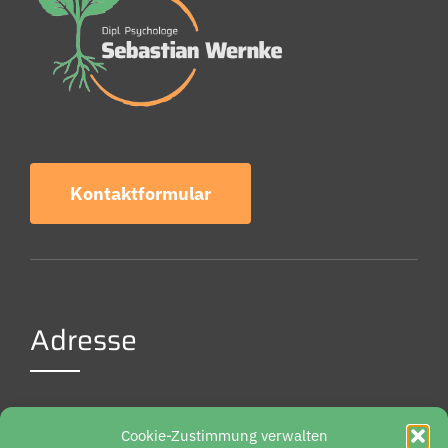
Kontaktformular
Adresse
Weidenbreite 6
Cookie-Zustimmung verwalten