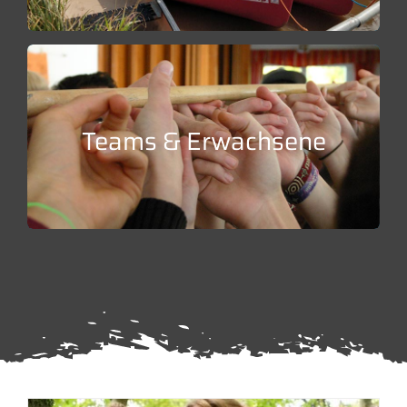
Teams & Erwachsene:
Begleitung mit Kopf, Herz und Hand
Teams & Erwachsene
Weiter lesen…