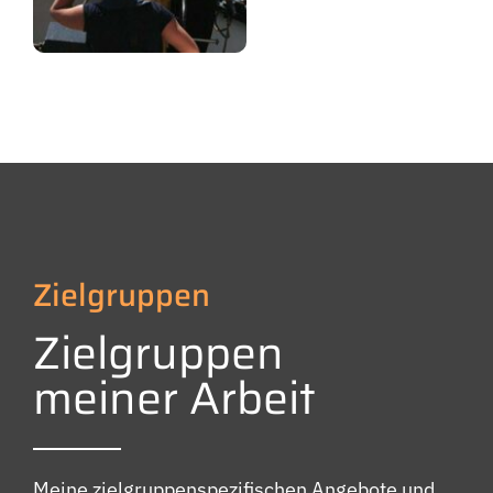
Zielgruppen
Zielgruppen
meiner Arbeit
Meine zielgruppenspezifischen Angebote und