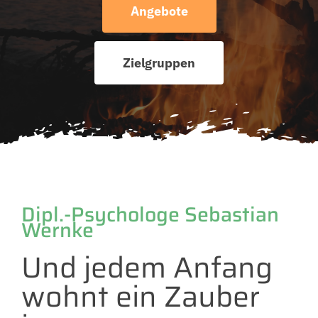
Angebote
Zielgruppen
Dipl.-Psychologe Sebastian
Wernke
Und jedem Anfang
wohnt ein Zauber