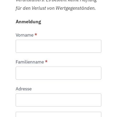
für den Verlust von Wertgegenständen.
Anmeldung
Veranstaltungen
Vorname
*
Familienname
*
Adresse
Adresse
Adresse