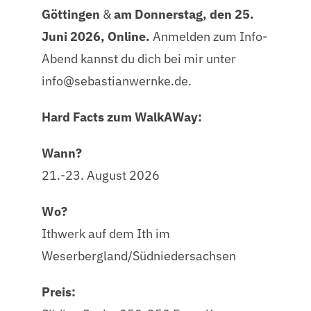
Göttingen
&
am Donnerstag, den 25.
Juni 2026, Online.
Anmelden zum Info-
Abend kannst du dich bei mir unter
ed.eknrewnaitsabes@ofni
.
Hard Facts zum WalkAWay:
Wann?
21.-23. August 2026
Wo?
Ithwerk auf dem Ith im
Weserbergland/Südniedersachsen
Preis: