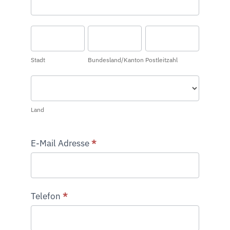
Stadt
Bundesland/Kanton
Postleitzahl
Stadt
Bundesland/Kanton
Postleitzahl
Land
Land
E-Mail Adresse
*
Telefon
*