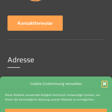
Kontaktformular
Adresse
Weidenbreite 6
Cookie-Zustimmung verwalten
37085 Göttingen
Diese Website verwendet lediglich technisch notwendige Cookies, um
Deutschland
Ihnen die bestmögliche Nutzung unserer Website zu ermöglichen.
+49 (0) 15754225312