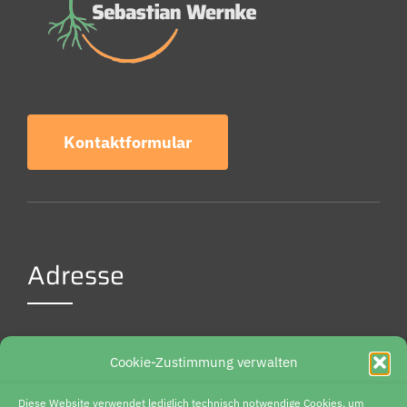
Kontaktformular
Adresse
Weidenbreite 6
Cookie-Zustimmung verwalten
37085 Göttingen
Diese Website verwendet lediglich technisch notwendige Cookies, um